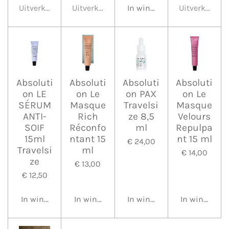
Uitverkocht
Uitverkocht
In winkelwagen
Uitverkocht
Absoluti
Absoluti
Absoluti
Absoluti
on LE
on Le
on PAX
on Le
SÉRUM
Masque
Travelsi
Masque
ANTI-
Rich
ze 8,5
Velours
SOIF
Réconfo
ml
Repulpa
15ml
ntant 15
nt 15 ml
€ 24,00
Travelsi
ml
€ 14,00
ze
€ 13,00
€ 12,50
In winkelwagen
In winkelwagen
In winkelwagen
In winkelwa