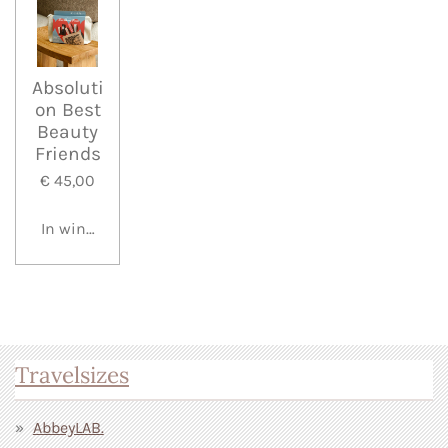
Absoluti
on Best
Beauty
Friends
€ 45,00
In winkelwagen
Travelsizes
AbbeyLAB.