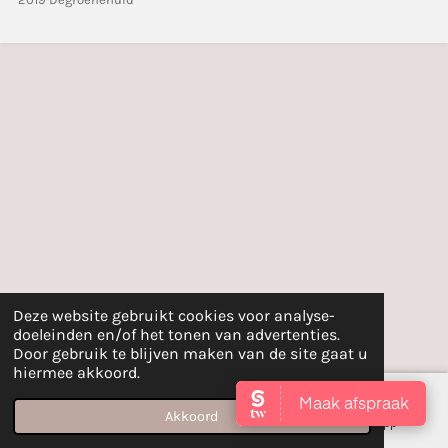
Deze website gebruikt cookies voor analyse-
doeleinden en/of het tonen van advertenties.
Door gebruik te blijven maken van de site gaat u
hiermee akkoord.
Akkoord
E-mailadres
Instagram
WhatsApp