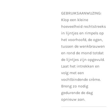
GEBRUIKSAANWIJZING:
Klop een kleine
hoeveelheid rechtstreeks
in lijntjes en rimpels op
het voorhoofd, de ogen,
tussen de wenkbrauwen
en rond de mond totdat
de lijntjes zijn opgevuld.
Laat het intrekken en
volg met een
vochtbindende crème.
Breng zo nodig
gedurende de dag
opnieuw aan.