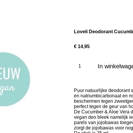
Loveli Deodorant Cucumb
€ 14,95
In winkelwag
Puur natuurlijke deodorant 
en natriumbicarbonaat en nog
beschermen tegen zweetgeur
perfect tegen de geur van 
De Cucumber & Aloe Vera d
vegan deo bleek namelijk i
parels van jojobawas toegev
zorgt de jojobawas voor nog