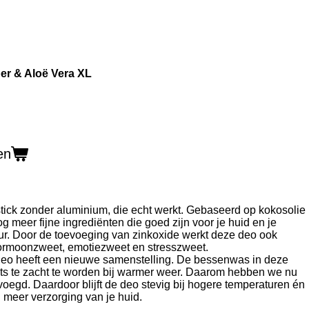
er & Aloë Vera XL
en
stick zonder aluminium, die echt werkt. Gebaseerd op kokosolie
 meer fijne ingrediënten die goed zijn voor je huid en je
. Door de toevoeging van zinkoxide werkt deze deo ook
hormoonzweet, emotiezweet en stresszweet.
eo heeft een nieuwe samenstelling. De bessenwas in deze
ets te zacht te worden bij warmer weer. Daarom hebben we nu
oegd. Daardoor blijft de deo stevig bij hogere temperaturen én
 meer verzorging van je huid.