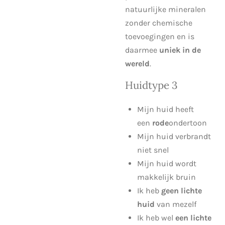
natuurlijke mineralen
zonder chemische
toevoegingen en is
daarmee
uniek in de
wereld
.
Huidtype 3
Mijn huid heeft
een
rode
ondertoon
Mijn huid verbrandt
niet snel
Mijn huid wordt
makkelijk bruin
Ik heb
geen lichte
huid
van mezelf
Ik heb wel
een lichte