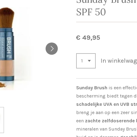
SPF 50
€ 49,95
In winkelwa
Sunday Brush
is een effect
bescherming biedt tegen d
schadelijke UVA en UVB st
breng je aan op een zeer s
een
zachte zelfdoserende 
mineralen van Sunday Brush