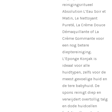
reinigingsritueel
Absolution L’Eau Soir et
Matin, Le Nettoyant
Pureté, La Crème Douce
Démaquillante of La
Crème Gommante voor
een nog betere
dieptereiniging.
L’Eponge Konjak is
ideaal voor alle
huidtypen, zelfs voor de
meest gevoelige huid en
de tere babyhuid. De
spons reinigt diep en
verwijdert overtollig talg
en dode huidcellen