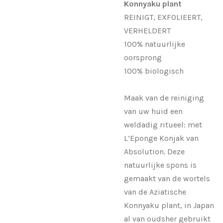
Konnyaku plant
REINIGT, EXFOLIEERT,
VERHELDERT
100% natuurlijke
oorsprong
100% biologisch
Maak van de reiniging
van uw huid een
weldadig ritueel: met
L’Eponge Konjak van
Absolution. Deze
natuurlijke spons is
gemaakt van de wortels
van de Aziatische
Konnyaku plant, in Japan
al van oudsher gebruikt