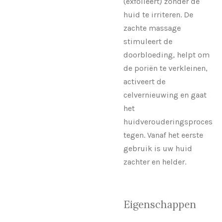
(exfolieert) zonder de
huid te irriteren. De
zachte massage
stimuleert de
doorbloeding, helpt om
de poriën te verkleinen,
activeert de
celvernieuwing en gaat
het
huidverouderingsproces
tegen. Vanaf het eerste
gebruik is uw huid
zachter en helder.
Eigenschappen