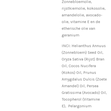
Zonnebloemolie,
rijstkiemolie, kokosolie,
amandelolie, avocado-
olie, vitamine E en de
etherische olie van
geranium
INCI: Helianthus Annuus
(Zonnebloem) Seed Oil,
Oryza Sativa (Rijst) Bran
Oil, Cocos Nucifera
(Kokos) Oil, Prunus
Amygdalus Dulcis (Zoete
Amandel) Oil, Persea
Gratissima (Avocado) Oil,
Tocopherol (Vitamine
E), Pelargonium