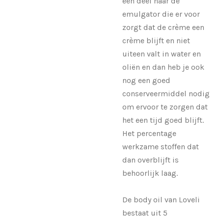
een deel naar de
emulgator die er voor
zorgt dat de crème een
crème blijft en niet
uiteen valt in water en
oliën en dan heb je ook
nog een goed
conserveermiddel nodig
om ervoor te zorgen dat
het een tijd goed blijft.
Het percentage
werkzame stoffen dat
dan overblijft is
behoorlijk laag.
De body oil van Loveli
bestaat uit 5