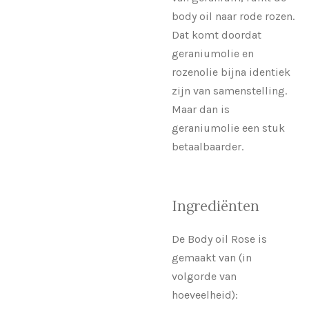
body oil naar rode rozen.
Dat komt doordat
geraniumolie en
rozenolie bijna identiek
zijn van samenstelling.
Maar dan is
geraniumolie een stuk
betaalbaarder.
Ingrediënten
De Body oil Rose is
gemaakt van (in
volgorde van
hoeveelheid):