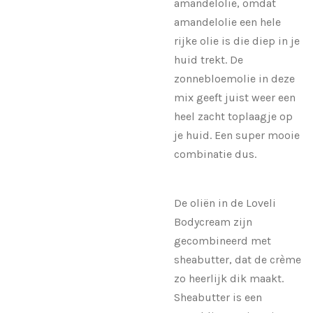
amandelolie, omdat
amandelolie een hele
rijke olie is die diep in je
huid trekt. De
zonnebloemolie in deze
mix geeft juist weer een
heel zacht toplaagje op
je huid. Een super mooie
combinatie dus.
De oliën in de Loveli
Bodycream zijn
gecombineerd met
sheabutter, dat de crème
zo heerlijk dik maakt.
Sheabutter is een