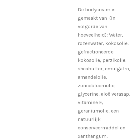
De bodycream is
gemaakt van (in
volgorde van
hoeveelheid): Water,
rozenwater, kokosolie,
gefractioneerde
kokosolie, perzikolie,
sheabutter, emulgatro,
amandelolie,
zonnebloemolie,
glycerine, aloë verasap,
vitamine E,
geraniumolie, een
natuurlijk
conserveermiddel en
xanthangum.