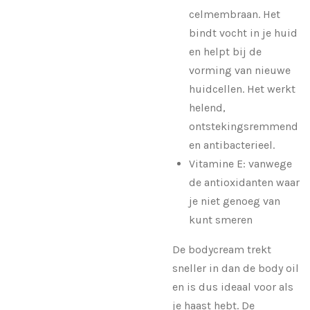
celmembraan. Het
bindt vocht in je huid
en helpt bij de
vorming van nieuwe
huidcellen. Het werkt
helend,
ontstekingsremmend
en antibacterieel.
Vitamine E: vanwege
de antioxidanten waar
je niet genoeg van
kunt smeren
De bodycream trekt
sneller in dan de body oil
en is dus ideaal voor als
je haast hebt. De