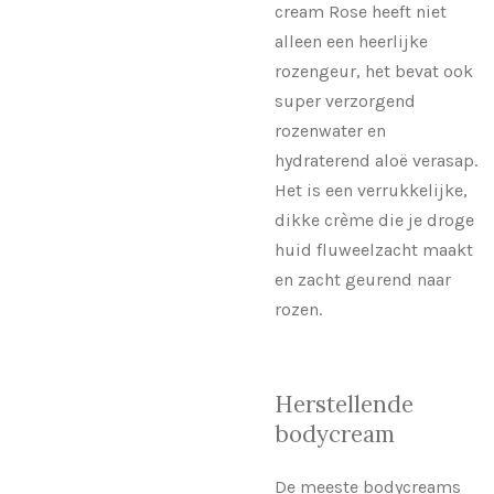
cream Rose heeft niet
alleen een heerlijke
rozengeur, het bevat ook
super verzorgend
rozenwater en
hydraterend aloë verasap.
Het is een verrukkelijke,
dikke crème die je droge
huid fluweelzacht maakt
en zacht geurend naar
rozen.
Herstellende
bodycream
De meeste bodycreams