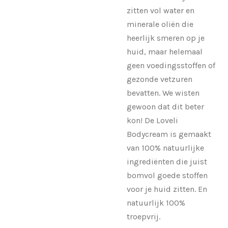
zitten vol water en
minerale oliën die
heerlijk smeren op je
huid, maar helemaal
geen voedingsstoffen of
gezonde vetzuren
bevatten. We wisten
gewoon dat dit beter
kon! De Loveli
Bodycream is gemaakt
van 100% natuurlijke
ingrediënten die juist
bomvol goede stoffen
voor je huid zitten. En
natuurlijk 100%
troepvrij.