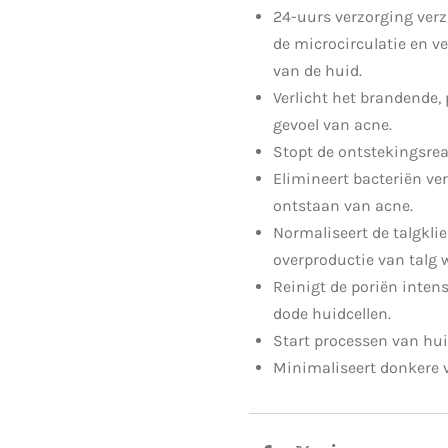
24-uurs verzorging verza
de microcirculatie en ve
van de huid.
Verlicht het brandende, 
gevoel van acne.
Stopt de ontstekingsrea
Elimineert bacteriën ve
ontstaan van acne.
Normaliseert de talgkli
overproductie van talg
Reinigt de poriën intensi
dode huidcellen.
Start processen van hui
Minimaliseert donkere 