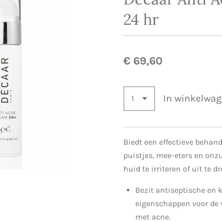
24 hr
€ 69,60
In winkelwa
Biedt een effectieve behand
puistjes, mee-eters en onz
huid te irriteren of uit te d
Bezit antiseptische en
eigenschappen voor de v
met acne.