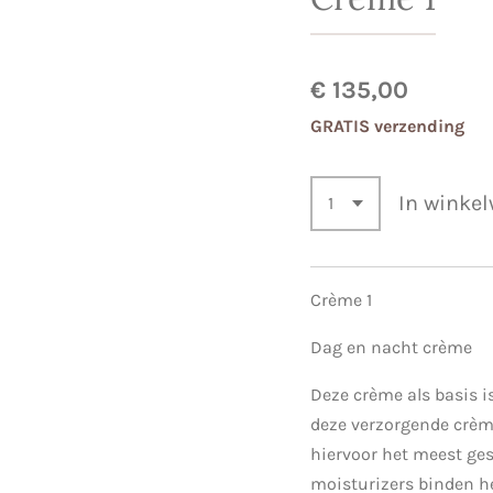
€ 135,00
GRATIS verzending
In winke
Crème 1
Dag en nacht crème
Deze crème als basis i
deze verzorgende crème
hiervoor het meest ges
moisturizers binden he