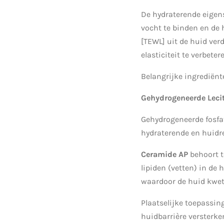
De hydraterende eigens
vocht te binden en de
[TEWL] uit de huid ver
elasticiteit te verbeter
Belangrijke ingrediënt
Gehydrogeneerde Lecit
Gehydrogeneerde fosfat
hydraterende en huidr
Ceramide AP
behoort t
lipiden (vetten) in de
waardoor de huid kwet
Plaatselijke toepassin
huidbarrière versterken