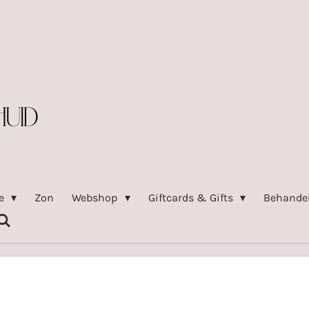
pe
Zon
Webshop
Giftcards & Gifts
Behande