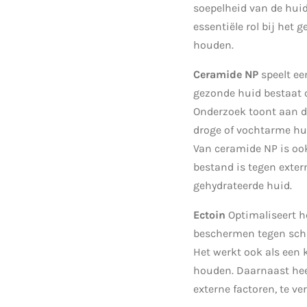
soepelheid van de huid
essentiële rol bij het
houden.
Ceramide NP
speelt ee
gezonde huid bestaat o
Onderzoek toont aan d
droge of vochtarme hu
Van ceramide NP is ook
bestand is tegen exter
gehydrateerde huid.
Ectoin
Optimaliseert h
beschermen tegen scha
Het werkt ook als een 
houden. Daarnaast hee
externe factoren, te v