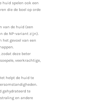
de huid spelen ook een
ren die de boel op orde
en van de huid (een
 de NP-variant zijn).
n het gevoel van een
happen.
 zodat deze beter
soepele, veerkrachtige,
et helpt de huid te
weersomstandigheden.
d gehydrateerd te
straling en andere