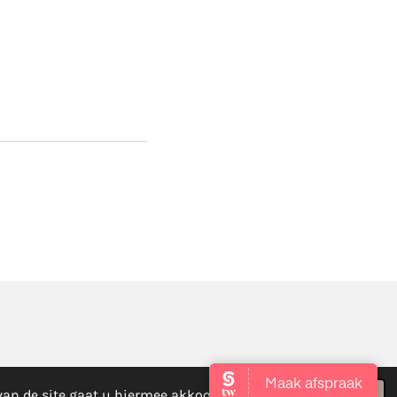
van de site gaat u hiermee akkoord.
Akkoord