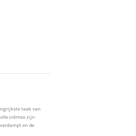
ngrijkste taak van
olle crèmes zijn
t verdampt en de