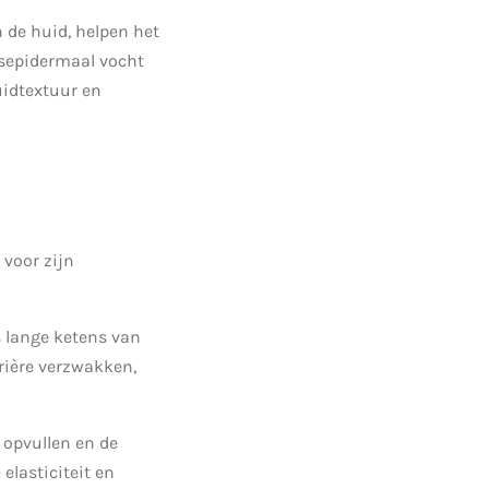
 de huid, helpen het
nsepidermaal vocht
uidtextuur en
 voor zijn
 lange ketens van
rière verzwakken,
 opvullen en de
elasticiteit en