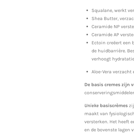
Squalane,
werkt ver
Shea Butter, verzac
Ceramide NP verste
Ceramide AP verster
Ectoin creëert een 
de huidbarrière. Be
verhoogt hydratatie
Aloe-Vera verzacht 
De basis cremes zijn v
conserveringsmiddelen
Unieke
basiscrèmes
zi
maakt van fysiologisc
versterken. Het heeft 
en de bovenste lagen 