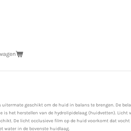
lwagen
s uitermate geschikt om de huid in balans te brengen.
De bela
 is het herstellen van de hydrolipidelaag (huidvetten). Licht v
chikt. De licht occlusieve film op de huid voorkomt dat voch
t water in de bovenste huidlaag.