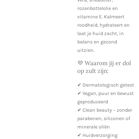
rozenbottelolie en
vitamine E. Kalmeert
roodheid, hydrateert en
laat je huid zacht, in
balans en gezond
uitzien.
💜 Waarom jij er dol
op zult zijn:
✔ Dermatologisch getest
✔ Vegan, puur en bewust
geproduceerd
✔ Clean beauty – zonder
parabenen, siliconen of
minerale oliën
✔ Huidverzorging