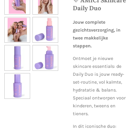
💜
AMICI Skincare
Daily Duo
Jouw complete
gezichtsverzorging, in
twee makkelijke
stappen.
Ontmoet je nieuwe
skincare essentials: de
Daily Duo is jouw ready-
set-routine, vol kalmte,
hydratatie & balans.
Speciaal ontworpen voor
kinderen, tweens en
tieners.
In dit iconische duo: