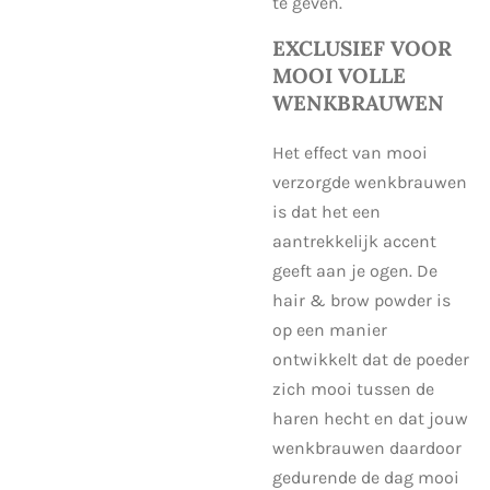
te geven.
EXCLUSIEF VOOR
MOOI VOLLE
WENKBRAUWEN
Het effect van mooi
verzorgde wenkbrauwen
is dat het een
aantrekkelijk accent
geeft aan je ogen. De
hair & brow powder is
op een manier
ontwikkelt dat de poeder
zich mooi tussen de
haren hecht en dat jouw
wenkbrauwen daardoor
gedurende de dag mooi