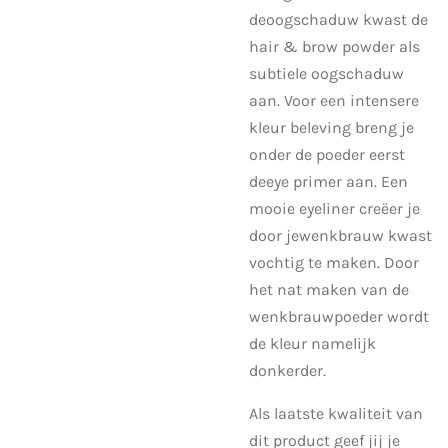
de
oogschaduw kwast
de
hair & brow powder als
subtiele oogschaduw
aan. Voor een intensere
kleur beleving breng je
onder de poeder eerst
de
eye primer
aan. Een
mooie eyeliner creëer je
door je
wenkbrauw kwast
vochtig te maken. Door
het nat maken van de
wenkbrauwpoeder wordt
de kleur namelijk
donkerder.
Als laatste kwaliteit van
dit product geef jij je