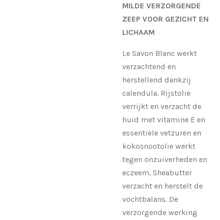
MILDE VERZORGENDE
ZEEP VOOR GEZICHT EN
LICHAAM
Le Savon Blanc werkt
verzachtend en
herstellend dankzij
calendula. Rijstolie
verrijkt en verzacht de
huid met vitamine E en
essentiële vetzuren en
kokosnootolie werkt
tegen onzuiverheden en
eczeem. Sheabutter
verzacht en herstelt de
vochtbalans. De
verzorgende werking