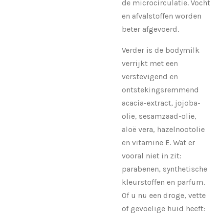
de microcirculatie. Vocht
en afvalstoffen worden
beter afgevoerd.
Verder is de bodymilk
verrijkt met een
verstevigend en
ontstekingsremmend
acacia-extract, jojoba-
olie, sesamzaad-olie,
aloë vera, hazelnootolie
en vitamine E. Wat er
vooral niet in zit:
parabenen, synthetische
kleurstoffen en parfum.
Of u nu een droge, vette
of gevoelige huid heeft: