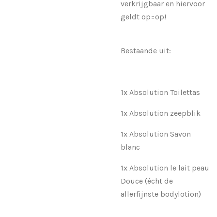
verkrijgbaar en hiervoor
geldt op=op!
Bestaande uit:
1x Absolution Toilettas
1x Absolution zeepblik
1x Absolution Savon
blanc
1x Absolution le lait peau
Douce (écht de
allerfijnste bodylotion)