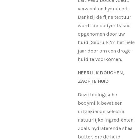
Lait Peau Douce voedt,
verzacht en hydrateert.
Dankzij de fijne textuur
wordt de bodymilk snel
opgenomen door uw
huid. Gebruik 'm het hele
jaar door om een droge
huid te voorkomen.
HEERLIJK DOUCHEN,
ZACHTE HUID
Deze biologische
bodymilk bevat een
uitgekiende selectie
natuurlijke ingrediënten.
Zoals hydraterende shea
butter, die de huid