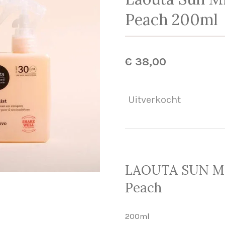
Peach 200ml
€ 38,00
Uitverkocht
LAOUTA SUN MI
Peach
200ml