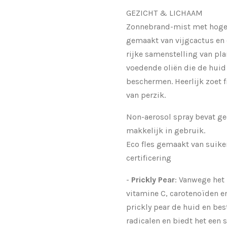
GEZICHT & LICHAAM
Zonnebrand-mist met hoge
gemaakt van vijgcactus en 
rijke samenstelling van pl
voedende oliën die de huid
beschermen. Heerlijk zoet f
van perzik.
Non-aerosol spray bevat gee
makkelijk in gebruik.
Eco fles gemaakt van suike
certificering
-
Prickly Pear
: Vanwege het
vitamine C, carotenoïden 
prickly pear de huid en best
radicalen en biedt het een 