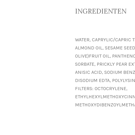
INGREDIENTEN
WATER, CAPRYLIC/CAPRIC 
ALMOND OIL, SESAME SEED O
OLIVE)FRUIT OIL, PANTHEN
SORBATE, PRICKLY PEAR EX
ANISIC ACID, SODIUM BEN
DISODIUM EDTA, POLYLYSINE
FILTERS: OCTOCRYLENE,
ETHYLHEXYLMETHOXYCINN
METHOXYDIBENZOYLMETH