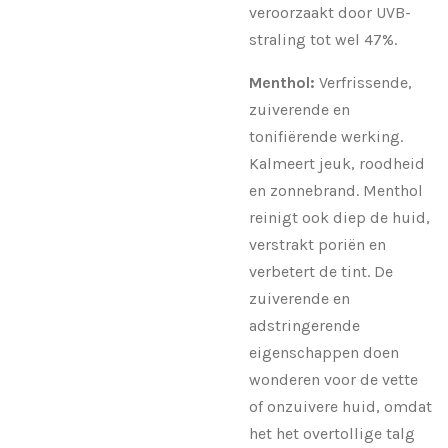
veroorzaakt door UVB-
straling tot wel 47%.
Menthol:
Verfrissende,
zuiverende en
tonifiërende werking.
Kalmeert jeuk, roodheid
en zonnebrand. Menthol
reinigt ook diep de huid,
verstrakt poriën en
verbetert de tint. De
zuiverende en
adstringerende
eigenschappen doen
wonderen voor de vette
of onzuivere huid, omdat
het het overtollige talg