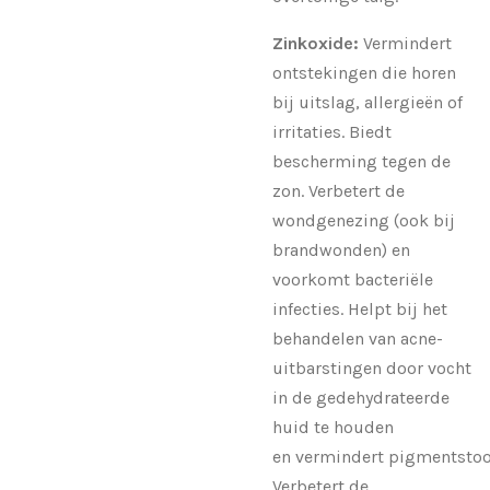
Zinkoxide:
Vermindert
ontstekingen die horen
bij uitslag, allergieën of
irritaties. Biedt
bescherming tegen de
zon. Verbetert de
wondgenezing (ook bij
brandwonden) en
voorkomt bacteriële
infecties. Helpt bij het
behandelen van acne-
uitbarstingen door vocht
in de gedehydrateerde
huid te houden
en vermindert pigmentstoo
Verbetert de