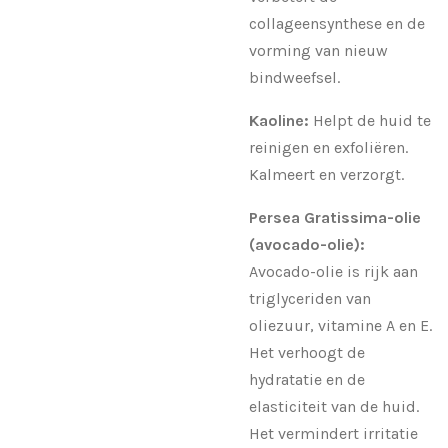
collageensynthese en de
vorming van nieuw
bindweefsel.
Kaoline:
Helpt de huid te
reinigen en exfoliëren.
Kalmeert en verzorgt.
Persea Gratissima-olie
(avocado-olie):
Avocado-olie is rijk aan
triglyceriden van
oliezuur, vitamine A en E.
Het verhoogt de
hydratatie en de
elasticiteit van de huid.
Het vermindert irritatie