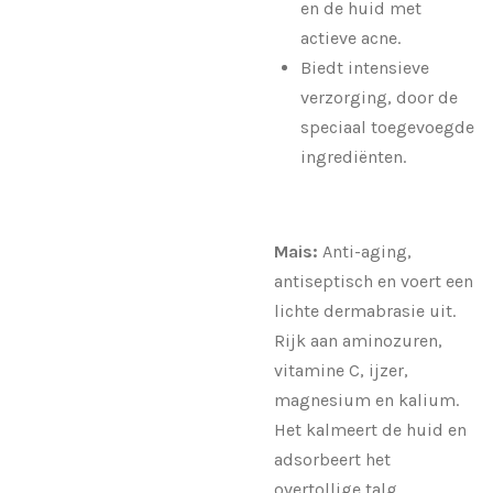
en de huid met
actieve acne.
Biedt intensieve
verzorging, door de
speciaal toegevoegde
ingrediënten.
Mais:
Anti-aging,
antiseptisch en voert een
lichte dermabrasie uit.
Rijk aan aminozuren,
vitamine C, ijzer,
magnesium en kalium.
Het kalmeert de huid en
adsorbeert het
overtollige talg.