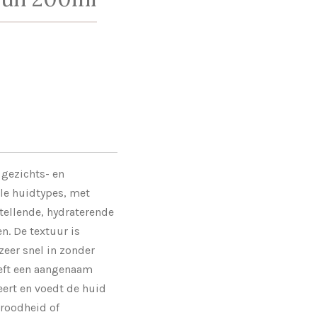
gezichts- en
lle huidtypes, met
tellende, hydraterende
n. De textuur is
 zeer snel in zonder
eeft een aangenaam
eert en voedt de huid
 roodheid of