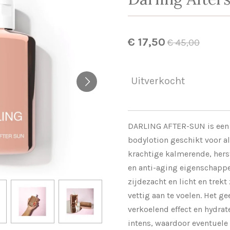
€ 17,50
€ 45,00
Uitverkocht
DARLING AFTER-SUN is een 
bodylotion geschikt voor a
krachtige kalmerende, hers
en anti-aging eigenschappe
zijdezacht en licht en trekt
vettig aan te voelen. Het g
verkoelend effect en hydrat
intens, waardoor eventuele