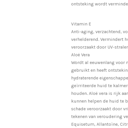
ontsteking wordt verminde
Vitamin E
Anti-aging, verzachtend, v
verhelderend. Vermindert 
veroorzaakt door UV-stralen
Aloë Vera
Wordt al eeuwenlang voor 
gebruikt en heeft ontstek
hydraterende eigenschappe
geïrriteerde huid te kalmer
houden. Aloë vera is rijk aa
kunnen helpen de huid te 
schade veroorzaakt door vri
tekenen van veroudering v
Equisetum, Allantoïne, Cit