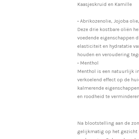
Kaasjeskruid en Kamille
• Abrikozenolie, Jojoba oli
Deze drie kostbare oliën h
voedende eigenschappen d
elasticiteit en hydratatie v
houden en veroudering tege
• Menthol
Menthol is een natuurlijk i
verkoelend effect op de hui
kalmerende eigenschappen 
en roodheid te verminderen
Na blootstelling aan de zon
gelijkmatig op het gezicht