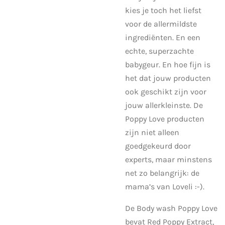
kies je toch het liefst
voor de allermildste
ingrediënten. En een
echte, superzachte
babygeur. En hoe fijn is
het dat jouw producten
ook geschikt zijn voor
jouw allerkleinste. De
Poppy Love producten
zijn niet alleen
goedgekeurd door
experts, maar minstens
net zo belangrijk: de
mama’s van Loveli :-).
De Body wash Poppy Love
bevat Red Poppy Extract,