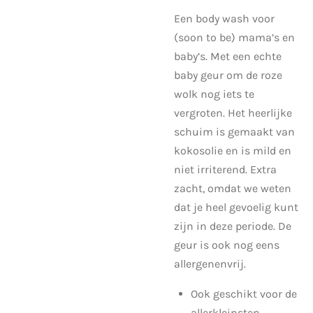
Een body wash voor
(soon to be) mama’s en
baby’s. Met een echte
baby geur om de roze
wolk nog iets te
vergroten. Het heerlijke
schuim is gemaakt van
kokosolie en is mild en
niet irriterend. Extra
zacht, omdat we weten
dat je heel gevoelig kunt
zijn in deze periode. De
geur is ook nog eens
allergenenvrij.
Ook geschikt voor de
allerkleinsten