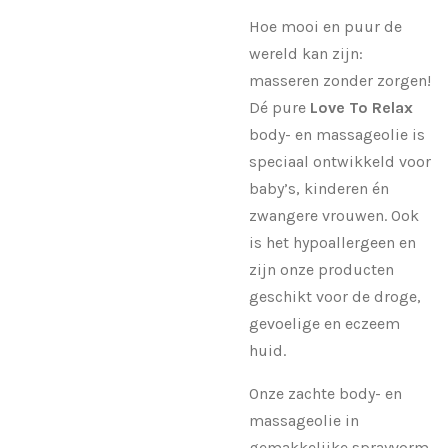
Hoe mooi en puur de
wereld kan zijn:
masseren zonder zorgen!
Dé pure
Love To Relax
body- en massageolie is
speciaal ontwikkeld voor
baby’s, kinderen én
zwangere vrouwen. Ook
is het hypoallergeen en
zijn onze producten
geschikt voor de droge,
gevoelige en eczeem
huid.
Onze zachte body- en
massageolie in
gemakkelijke sprayvorm,