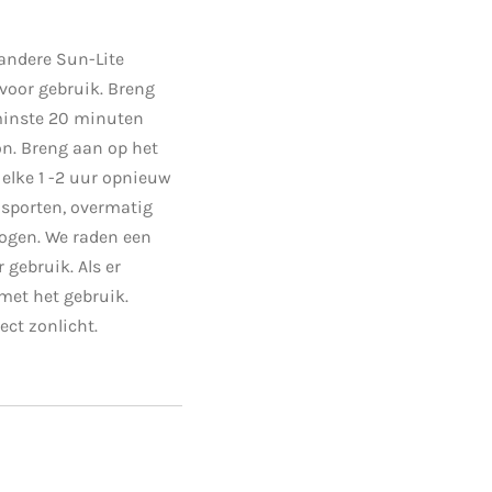
ndere Sun-Lite
voor gebruik. Breng
 minste 20 minuten
on. Breng aan op het
 elke 1 -2 uur opnieuw
sporten, overmatig
rogen. We raden een
r gebruik. Als er
 met het gebruik.
ect zonlicht.