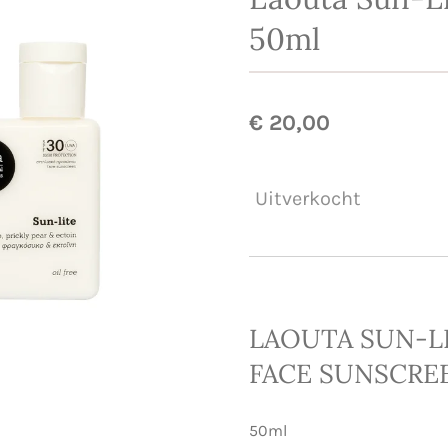
50ml
€ 20,00
Uitverkocht
LAOUTA SUN-LI
FACE SUNSCRE
50ml