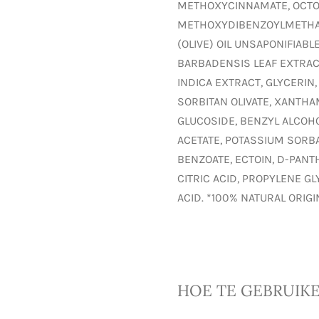
METHOXYCINNAMATE, OCTO
METHOXYDIBENZOYLMETHAN
(OLIVE) OIL UNSAPONIFIABL
BARBADENSIS LEAF EXTRACT
INDICA EXTRACT, GLYCERIN,
SORBITAN OLIVATE, XANTH
GLUCOSIDE, BENZYL ALCOH
ACETATE, POTASSIUM SORB
BENZOATE, ECTOIN, D-PANT
CITRIC ACID, PROPYLENE G
ACID. *100% NATURAL ORIG
HOE TE GEBRUIK